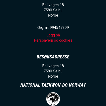
Bellvegen 18
7580
Selbu
Norge
Org. nr: 994547399
Logg på
Personvern og cookies
BESØKSADRESSE
Bellvegen 18
7580
Selbu
Norge
NATIONAL TAEKWON-DO NORWAY