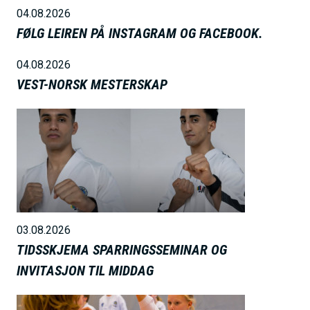
04.08.2026
FØLG LEIREN PÅ INSTAGRAM OG FACEBOOK.
04.08.2026
VEST-NORSK MESTERSKAP
B
i
l
d
e
03.08.2026
TIDSSKJEMA SPARRINGSSEMINAR OG
INVITASJON TIL MIDDAG
B