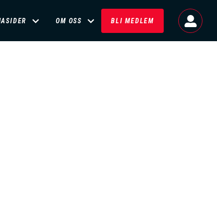
MASIDER
OM OSS
BLI MEDLEM