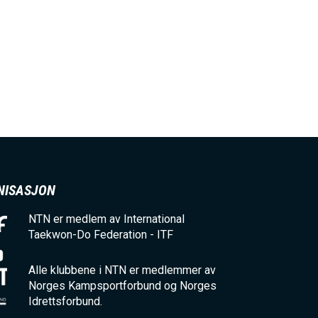
NISASJON
NTN er medlem av International
Taekwon-Do Federation - ITF
Alle klubbene i NTN er medlemmer av
Norges Kampsportforbund og Norges
Idrettsforbund.