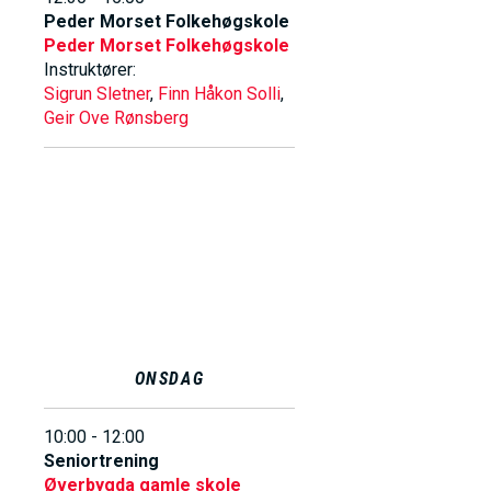
Peder Morset Folkehøgskole
Peder Morset Folkehøgskole
Instruktører:
Sigrun Sletner
,
Finn Håkon Solli
,
Geir Ove Rønsberg
ONSDAG
10:00 - 12:00
Seniortrening
Øverbygda gamle skole