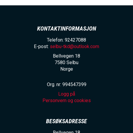
KONTAKTINFORMASJON
Telefon: 92427088
E-post:
selbu-tkd@outlook.com
Bellvegen 18
7580
Selbu
Norge
Org. nr: 994547399
Logg på
Personvern og cookies
BESØKSADRESSE
Bellvegen 18