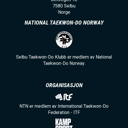
7580
Selbu
Norge
NATIONAL TAEKWON-DO NORWAY
Selbu Taekwon-Do Klubb er medlem av National
Taekwon-Do Norway.
ORGANISASJON
NTN er medlem av International Taekwon-Do
Federation - ITF