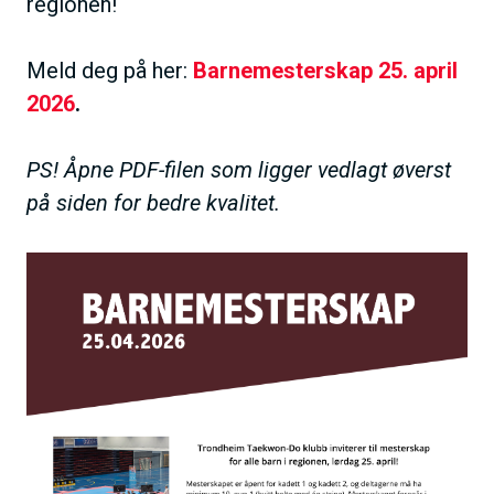
regionen!
Meld deg på her:
Barnemesterskap 25. april
2026
.
PS! Åpne PDF-filen som ligger vedlagt øverst
på siden for bedre kvalitet.