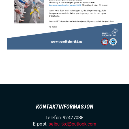
KONTAKTINFORMASJON
Telefon: 92427088
E-post:
selbu-tkd@outlook.com