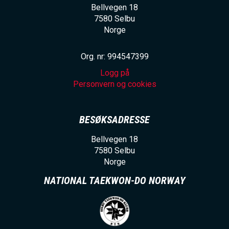
Bellvegen 18
7580
Selbu
Norge
Org. nr: 994547399
Logg på
Personvern og cookies
BESØKSADRESSE
Bellvegen 18
7580
Selbu
Norge
NATIONAL TAEKWON-DO NORWAY