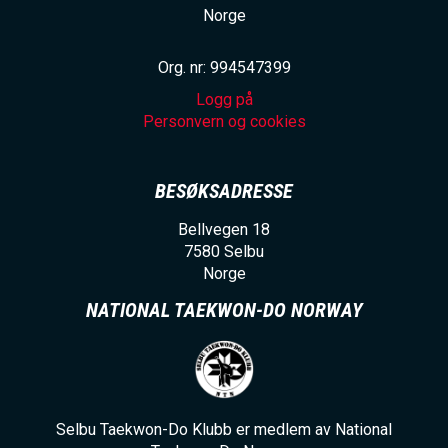
Norge
Org. nr: 994547399
Logg på
Personvern og cookies
BESØKSADRESSE
Bellvegen 18
7580
Selbu
Norge
NATIONAL TAEKWON-DO NORWAY
Selbu Taekwon-Do Klubb er medlem av National