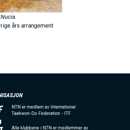
 Nucia.
orrige års arrangement
NISASJON
NTN er medlem av International
Taekwon-Do Federation - ITF
Alle klubbene i NTN er medlemmer av