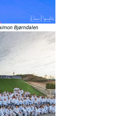
Raimon Bjørndalen