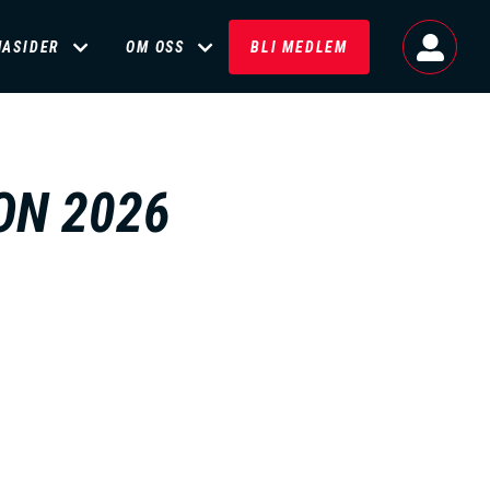
MASIDER
OM OSS
BLI MEDLEM
ON 2026