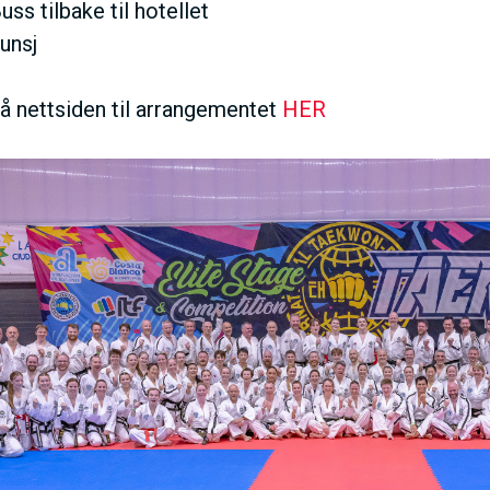
uss tilbake til hotellet
Lunsj
å nettsiden til arrangementet
HER