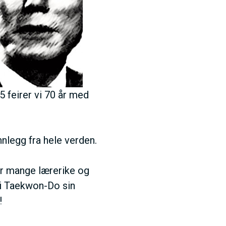
5 feirer vi 70 år med
nnlegg fra hele verden.
ir mange lærerike og
 i Taekwon-Do sin
!