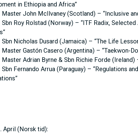
ment in Ethiopia and Africa”
 Master John McIlvaney (Scotland) – “Inclusive 
 Sbn Roy Rolstad (Norway) – “ITF Radix, Selected 
s”
 Sbn Nicholas Dusard (Jamaica) – “The Life Lesso
 Master Gastón Casero (Argentina) – “Taekwon-Do
 Master Adrian Byrne & Sbn Richie Forde (Ireland) 
 Sbn Fernando Arrua (Paraguay) – “Regulations and 
ations”
 April (Norsk tid):