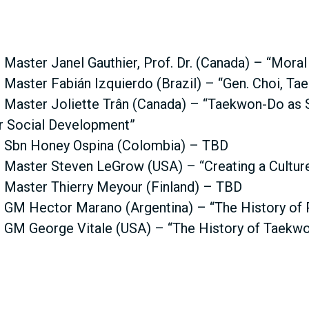
 Master Janel Gauthier, Prof. Dr. (Canada) – “Mora
 Master Fabián Izquierdo (Brazil) – “Gen. Choi, Ta
 Master Joliette Trân (Canada) – “Taekwon-Do as Sp
r Social Development”
– Sbn Honey Ospina (Colombia) – TBD
 Master Steven LeGrow (USA) – “Creating a Cultur
 Master Thierry Meyour (Finland) – TBD
 GM Hector Marano (Argentina) – “The History of 
– GM George Vitale (USA) – “The History of Taekw