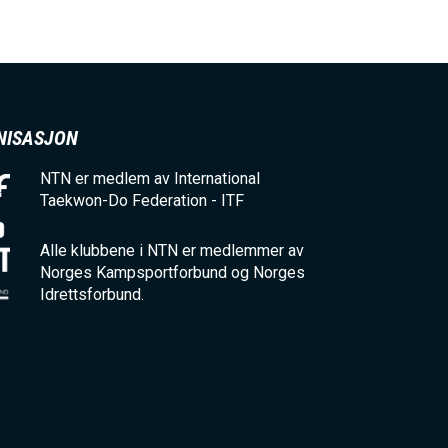
NISASJON
NTN er medlem av International
Taekwon-Do Federation - ITF
Alle klubbene i NTN er medlemmer av
Norges Kampsportforbund og Norges
Idrettsforbund.