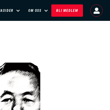
MASIDER
OM OSS
BLI MEDLEM