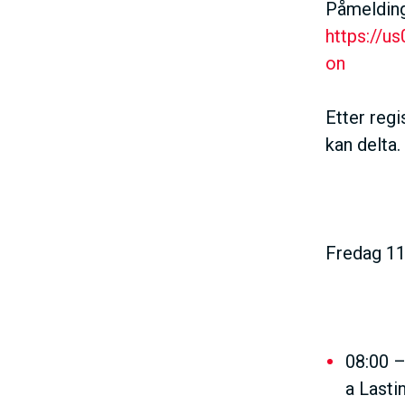
Påmelding
https://
on
Etter reg
kan delta.
Fredag 11.
08:00 –
a Lasti