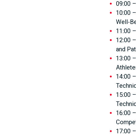
09:00 –
10:00 –
Well-B
11:00 –
12:00 –
and Pat
13:00 –
Athlete
14:00 –
Techniq
15:00 –
Techni
16:00 –
Compet
17:00 –