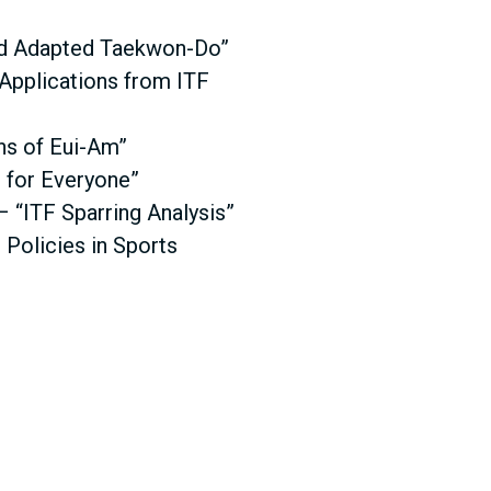
and Adapted Taekwon-Do”
Applications from ITF
ns of Eui-Am”
 for Everyone”
– “ITF Sparring Analysis”
Policies in Sports