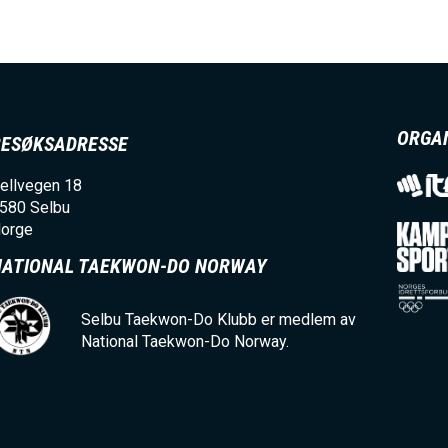
ORGA
BESØKSADRESSE
ellvegen 18
580
Selbu
orge
NATIONAL TAEKWON-DO NORWAY
Selbu Taekwon-Do Klubb er medlem av
National Taekwon-Do Norway.