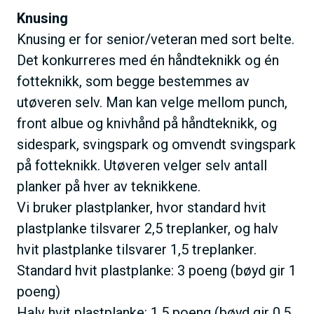
Knusing
Knusing er for senior/veteran med sort belte.
Det konkurreres med én håndteknikk og én
fotteknikk, som begge bestemmes av
utøveren selv. Man kan velge mellom punch,
front albue og knivhånd på håndteknikk, og
sidespark, svingspark og omvendt svingspark
på fotteknikk. Utøveren velger selv antall
planker på hver av teknikkene.
Vi bruker plastplanker, hvor standard hvit
plastplanke tilsvarer 2,5 treplanker, og halv
hvit plastplanke tilsvarer 1,5 treplanker.
Standard hvit plastplanke: 3 poeng (bøyd gir 1
poeng)
Halv hvit plastplanke: 1,5 poeng (bøyd gir 0,5