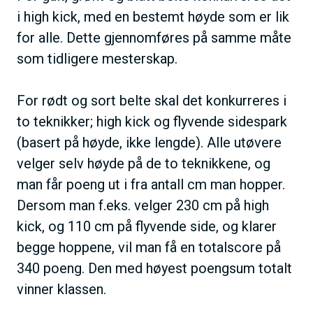
i high kick, med en bestemt høyde som er lik
for alle. Dette gjennomføres på samme måte
som tidligere mesterskap.
For rødt og sort belte skal det konkurreres i
to teknikker; high kick og flyvende sidespark
(basert på høyde, ikke lengde). Alle utøvere
velger selv høyde på de to teknikkene, og
man får poeng ut i fra antall cm man hopper.
Dersom man f.eks. velger 230 cm på high
kick, og 110 cm på flyvende side, og klarer
begge hoppene, vil man få en totalscore på
340 poeng. Den med høyest poengsum totalt
vinner klassen.