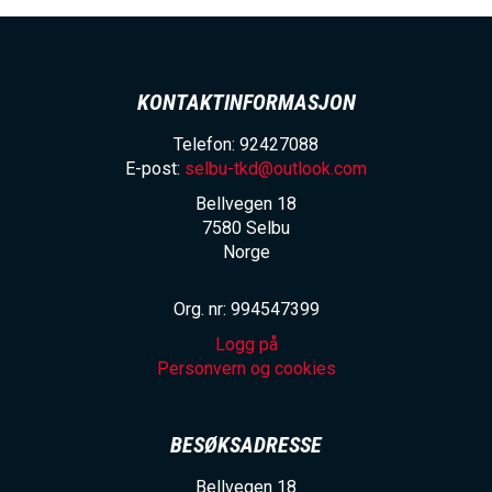
KONTAKTINFORMASJON
Telefon: 92427088
E-post:
selbu-tkd@outlook.com
Bellvegen 18
7580
Selbu
Norge
Org. nr: 994547399
Logg på
Personvern og cookies
BESØKSADRESSE
Bellvegen 18