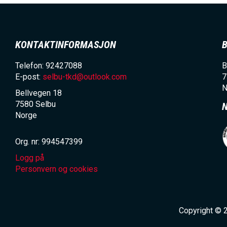
KONTAKTINFORMASJON
Telefon: 92427088
B
E-post:
selbu-tkd@outlook.com
7
N
Bellvegen 18
7580
Selbu
Norge
Org. nr: 994547399
Logg på
Personvern og cookies
Copyright © 