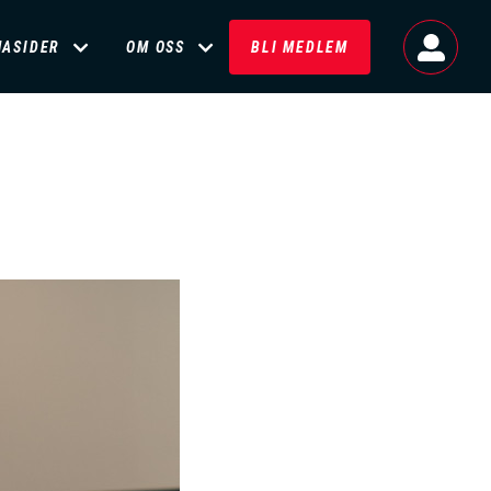
MASIDER
OM OSS
BLI MEDLEM