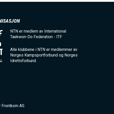
NISASJON
NTN er medlem av International
Taekwon-Do Federation - ITF
Alle klubbene i NTN er medlemmer av
Norges Kampsportforbund og Norges
Idrettsforbund.
v Frontkom AS