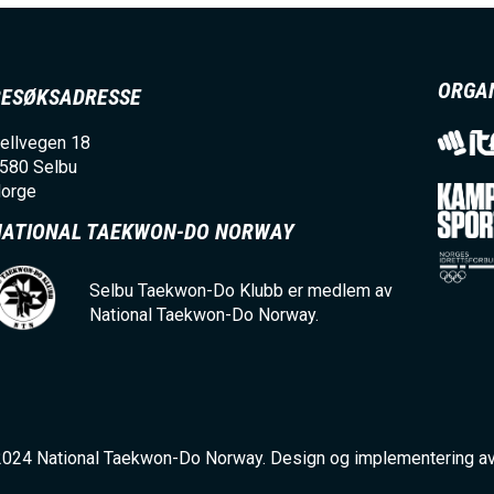
ORGA
BESØKSADRESSE
ellvegen 18
580
Selbu
orge
NATIONAL TAEKWON-DO NORWAY
Selbu Taekwon-Do Klubb er medlem av
National Taekwon-Do Norway.
2024 National Taekwon-Do Norway. Design og implementering a