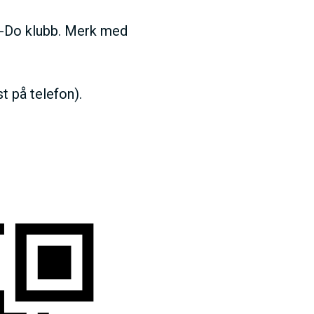
on-Do klubb. Merk med
st på telefon).