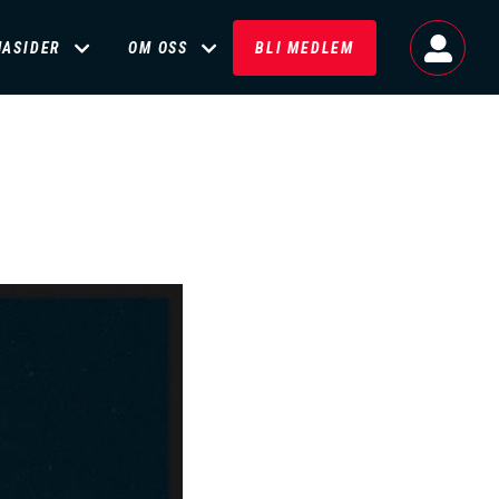
MASIDER
OM OSS
BLI MEDLEM