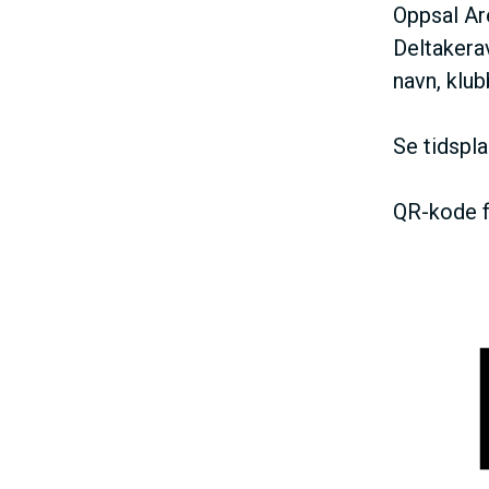
Oppsal Ar
Deltakera
navn, klub
Se tidspla
QR-kode f