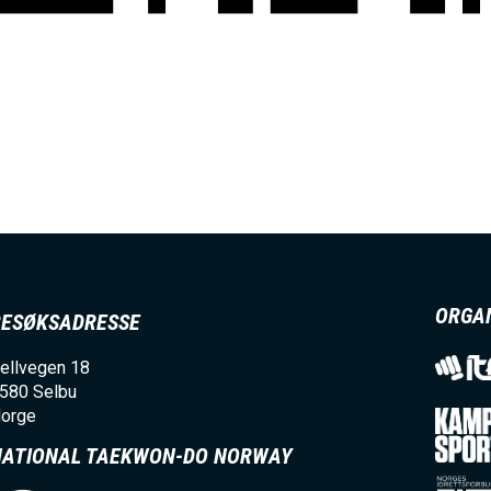
ORGA
BESØKSADRESSE
ellvegen 18
580
Selbu
orge
NATIONAL TAEKWON-DO NORWAY