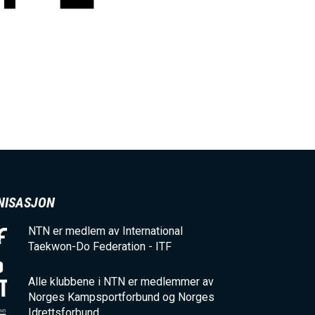
NISASJON
NTN er medlem av International
Taekwon-Do Federation - ITF
Alle klubbene i NTN er medlemmer av
Norges Kampsportforbund og Norges
Idrettsforbund.