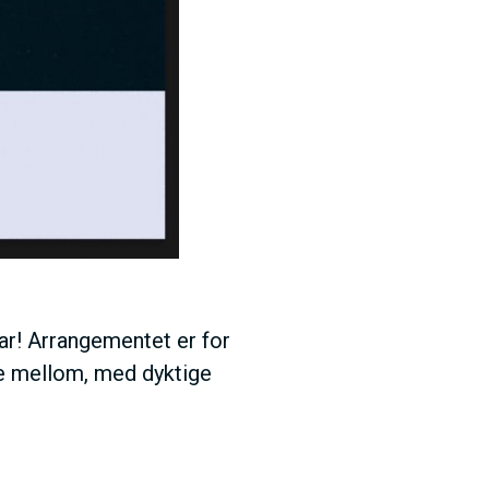
nuar! Arrangementet er for
lge mellom, med dyktige